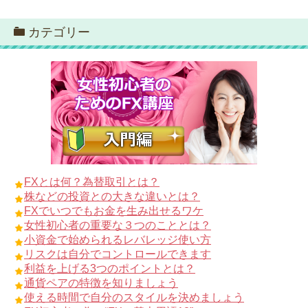
カテゴリー
FXとは何？為替取引とは？
株などの投資との大きな違いとは？
FXでいつでもお金を生み出せるワケ
女性初心者の重要な３つのこととは？
小資金で始められるレバレッジ使い方
リスクは自分でコントロールできます
利益を上げる3つのポイントとは？
通貨ペアの特徴を知りましょう
使える時間で自分のスタイルを決めましょう