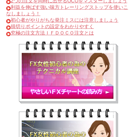
2つの注文を同時に出せるOCOをマスターしましょう
利益を伸ばす強い味方トレーリングストップを使いこ
なしましょう！
初心者がやりがちな発注ミスには注意しましょう
損切りポイントの設定をわかりやすく
究極の注文方法ＩＦＤＯＣＯ注文とは