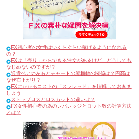
FX初心者の女性はいくらぐらい稼げるようになれる
の？
FXは「売り」からできる注文があるけど、どうしても
なじめないのですが？
通貨ペアの左右とチャートの縦横軸の関係は？円高は
なぜ右下がり？
FXにかかるコストの「スプレッド」を理解しておきま
しょう
ストップロスとロスカットの違いは？
FX女性初心者の為のレバレッジとロット数の計算方法
とは？