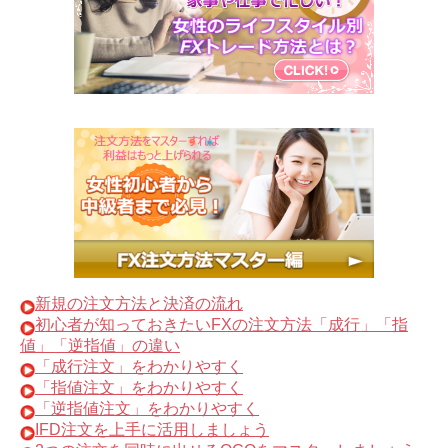
新規の注文方法と決済の流れ
初心者が知っておきたいFXの注文方法「成行」「指
値」「逆指値」の違い
「成行注文」をわかりやすく
「指値注文」をわかりやすく
「逆指値注文」をわかりやすく
IFD注文を上手に活用しましょう