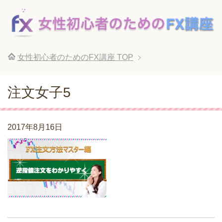
女性初心者のためのFX講座
TOP
注文女子5
2017年8月16日