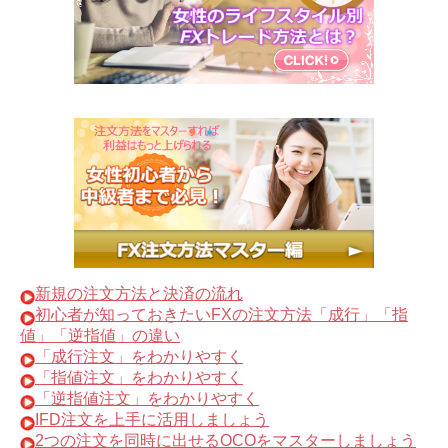
新規の注文方法と決済の流れ
初心者が知っておきたいFXの注文方法「成行」「指
値」「逆指値」の違い
「成行注文」をわかりやすく
「指値注文」をわかりやすく
「逆指値注文」をわかりやすく
IFD注文を上手に活用しましょう
2つの注文を同時に出せるOCOをマスターしましょう