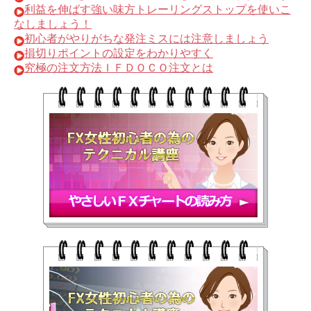
利益を伸ばす強い味方トレーリングストップを使いこ
なしましょう！
初心者がやりがちな発注ミスには注意しましょう
損切りポイントの設定をわかりやすく
究極の注文方法ＩＦＤＯＣＯ注文とは