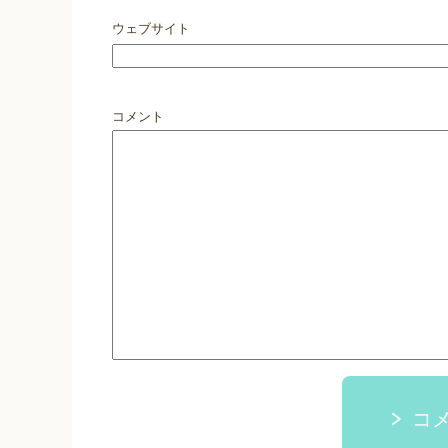
ウェブサイト
コメント
コ