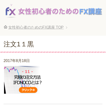
女性初心者のためのFX講座
TOP
注文1１黒
2017年8月18日