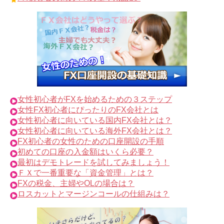
女性初心者がFXを始めるための３ステップ
女性FX初心者にぴったりのFX会社とは
女性初心者に向いている国内FX会社とは？
女性初心者に向いている海外FX会社とは？
FX初心者の女性のための口座開設の手順
初めての口座の入金額はいくら必要？
最初はデモトレードを試してみましょう！
ＦＸで一番重要な「資金管理」とは？
FXの税金、主婦やOLの場合は？
ロスカットとマージンコールの仕組みは？