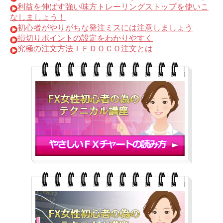
利益を伸ばす強い味方トレーリングストップを使いこ
なしましょう！
初心者がやりがちな発注ミスには注意しましょう
損切りポイントの設定をわかりやすく
究極の注文方法ＩＦＤＯＣＯ注文とは