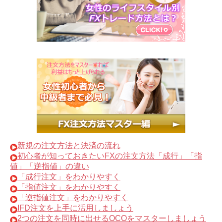
新規の注文方法と決済の流れ
初心者が知っておきたいFXの注文方法「成行」「指
値」「逆指値」の違い
「成行注文」をわかりやすく
「指値注文」をわかりやすく
「逆指値注文」をわかりやすく
IFD注文を上手に活用しましょう
2つの注文を同時に出せるOCOをマスターしましょう