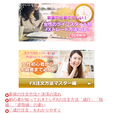
新規の注文方法と決済の流れ
初心者が知っておきたいFXの注文方法「成行」「指
値」「逆指値」の違い
「成行注文」をわかりやすく