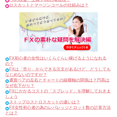
ロスカットとマージンコールの仕組みは？
FX初心者の女性はいくらぐらい稼げるようになれる
の？
FXは「売り」からできる注文があるけど、どうしても
なじめないのですが？
通貨ペアの左右とチャートの縦横軸の関係は？円高は
なぜ右下がり？
FXにかかるコストの「スプレッド」を理解しておきま
しょう
ストップロスとロスカットの違いは？
FX女性初心者の為のレバレッジとロット数の計算方法
とは？