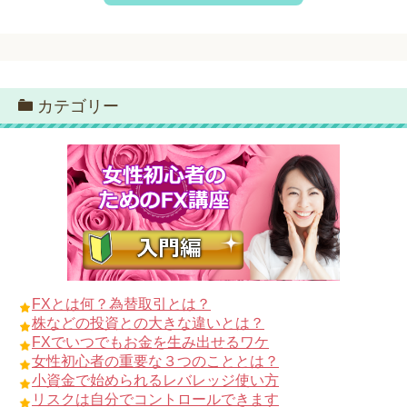
カテゴリー
FXとは何？為替取引とは？
株などの投資との大きな違いとは？
FXでいつでもお金を生み出せるワケ
女性初心者の重要な３つのこととは？
小資金で始められるレバレッジ使い方
リスクは自分でコントロールできます