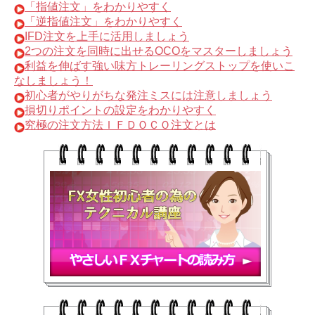
「指値注文」をわかりやすく
「逆指値注文」をわかりやすく
IFD注文を上手に活用しましょう
2つの注文を同時に出せるOCOをマスターしましょう
利益を伸ばす強い味方トレーリングストップを使いこ
なしましょう！
初心者がやりがちな発注ミスには注意しましょう
損切りポイントの設定をわかりやすく
究極の注文方法ＩＦＤＯＣＯ注文とは