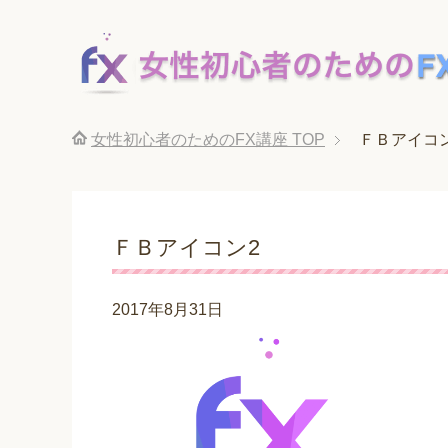
女性初心者のためのFX講座
TOP
ＦＢアイコ
ＦＢアイコン2
2017年8月31日