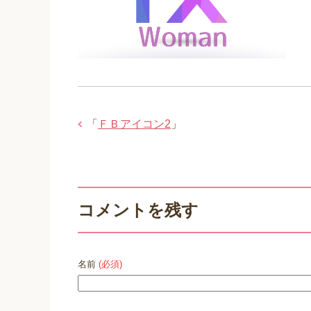
「
ＦＢアイコン2
」
コメントを残す
名前
(必須)