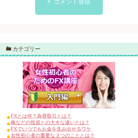
コメント送信
カテゴリー
FXとは何？為替取引とは？
株などの投資との大きな違いとは？
FXでいつでもお金を生み出せるワケ
女性初心者の重要な３つのこととは？