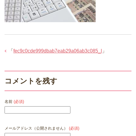
「
fec9c0cde999dbab7eab29a06ab3c085_l
」
コメントを残す
名前
(必須)
メールアドレス（公開されません）
(必須)