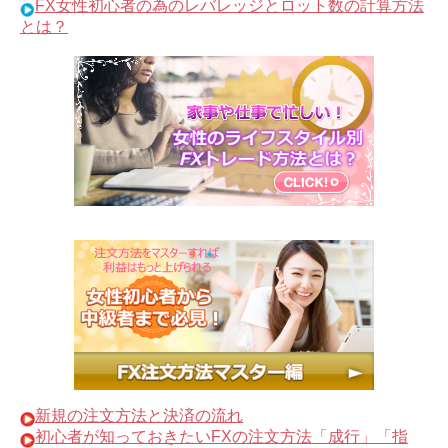
FX女性初心者の為のレバレッジとロット数の計算方法
とは？
新規の注文方法と決済の流れ
初心者が知っておきたいFXの注文方法「成行」「指