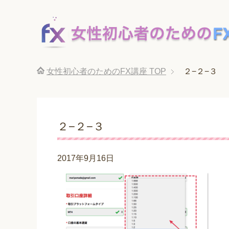
女性初心者のためのFX講座
TOP
２−２−３
２−２−３
2017年9月16日