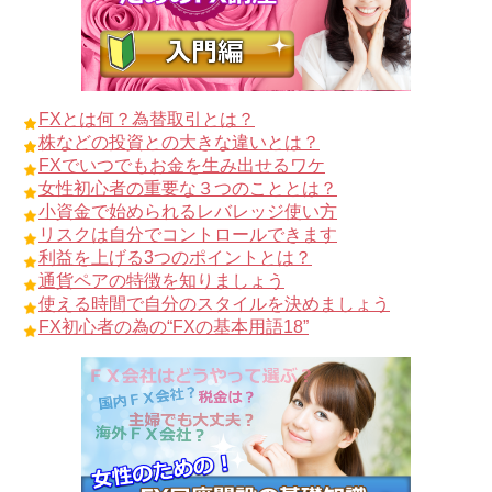
FXとは何？為替取引とは？
株などの投資との大きな違いとは？
FXでいつでもお金を生み出せるワケ
女性初心者の重要な３つのこととは？
小資金で始められるレバレッジ使い方
リスクは自分でコントロールできます
利益を上げる3つのポイントとは？
通貨ペアの特徴を知りましょう
使える時間で自分のスタイルを決めましょう
FX初心者の為の“FXの基本用語18”