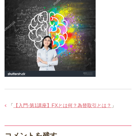
「
【入門-第1講座】FXとは何？為替取引とは？
」
コメントを残す