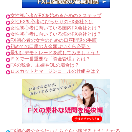
女性初心者がFXを始めるための３ステップ
女性FX初心者にぴったりのFX会社とは
女性初心者に向いている国内FX会社とは？
女性初心者に向いている海外FX会社とは？
FX初心者の女性のための口座開設の手順
初めての口座の入金額はいくら必要？
最初はデモトレードを試してみましょう！
ＦＸで一番重要な「資金管理」とは？
FXの税金、主婦やOLの場合は？
ロスカットとマージンコールの仕組みは？
FX初心者の女性はいくらぐらい稼げるようになれる