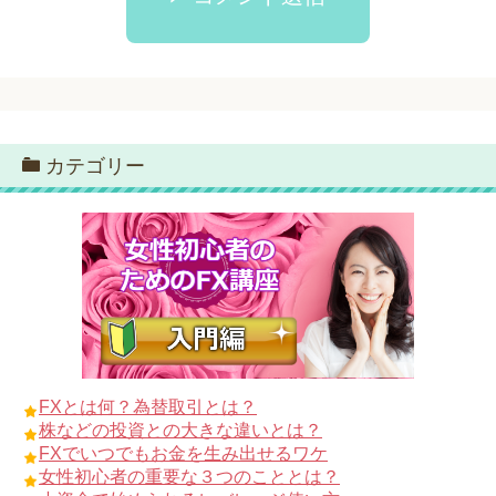
カテゴリー
FXとは何？為替取引とは？
株などの投資との大きな違いとは？
FXでいつでもお金を生み出せるワケ
女性初心者の重要な３つのこととは？