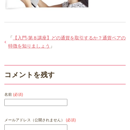
「
【入門-第８講座】どの通貨を取引するか？通貨ペアの
特徴を知りましょう
」
コメントを残す
名前
(必須)
メールアドレス（公開されません）
(必須)