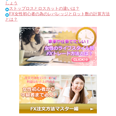
しょう
ストップロスとロスカットの違いは？
FX女性初心者の為のレバレッジとロット数の計算方法
とは？