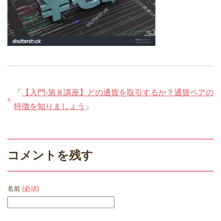
「
【入門-第８講座】どの通貨を取引するか？通貨ペアの
特徴を知りましょう
」
コメントを残す
名前
(必須)