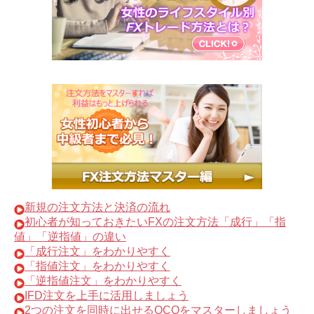
新規の注文方法と決済の流れ
初心者が知っておきたいFXの注文方法「成行」「指
値」「逆指値」の違い
「成行注文」をわかりやすく
「指値注文」をわかりやすく
「逆指値注文」をわかりやすく
IFD注文を上手に活用しましょう
2つの注文を同時に出せるOCOをマスターしましょう