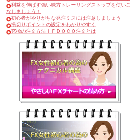
利益を伸ばす強い味方トレーリングストップを使いこ
なしましょう！
初心者がやりがちな発注ミスには注意しましょう
損切りポイントの設定をわかりやすく
究極の注文方法ＩＦＤＯＣＯ注文とは