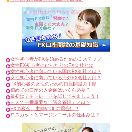
女性初心者がFXを始めるための３ステップ
女性FX初心者にぴったりのFX会社とは
女性初心者に向いている国内FX会社とは？
女性初心者に向いている海外FX会社とは？
FX初心者の女性のための口座開設の手順
初めての口座の入金額はいくら必要？
最初はデモトレードを試してみましょう！
ＦＸで一番重要な「資金管理」とは？
FXの税金、主婦やOLの場合は？
ロスカットとマージンコールの仕組みは？