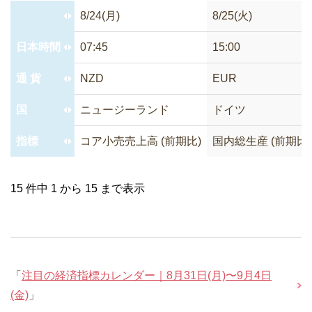
8/24(月)
8/25(火)
日本時間
07:45
15:00
通 貨
NZD
EUR
国
ニュージーランド
ドイツ
指標
コア小売売上高 (前期比)
国内総生産 (前期比) 
15 件中 1 から 15 まで表示
「
注目の経済指標カレンダー｜8月31日(月)〜9月4日
(金)
」