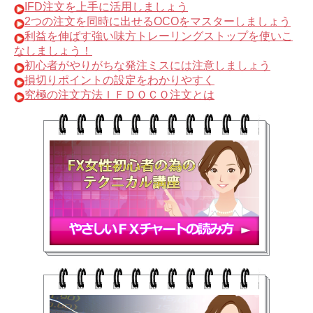
IFD注文を上手に活用しましょう
2つの注文を同時に出せるOCOをマスターしましょう
利益を伸ばす強い味方トレーリングストップを使いこ
なしましょう！
初心者がやりがちな発注ミスには注意しましょう
損切りポイントの設定をわかりやすく
究極の注文方法ＩＦＤＯＣＯ注文とは