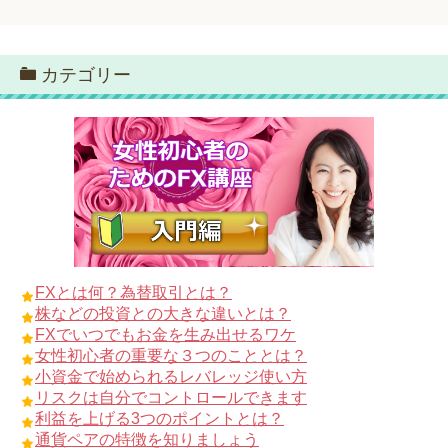
カテゴリー
FXとは何？為替取引とは？
株などの投資との大きな違いとは？
FXでいつでもお金を生み出せるワケ
女性初心者の重要な３つのこととは？
小資金で始められるレバレッジ使い方
リスクは自分でコントロールできます
利益を上げる3つのポイントとは？
通貨ペアの特徴を知りましょう