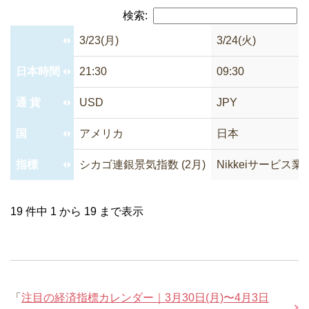
検索:
3/23(月)
3/24(火)
日本時間
21:30
09:30
通 貨
USD
JPY
国
アメリカ
日本
指標
シカゴ連銀景気指数 (2月)
Nikkeiサービス業P
19 件中 1 から 19 まで表示
「
注目の経済指標カレンダー｜3月30日(月)〜4月3日