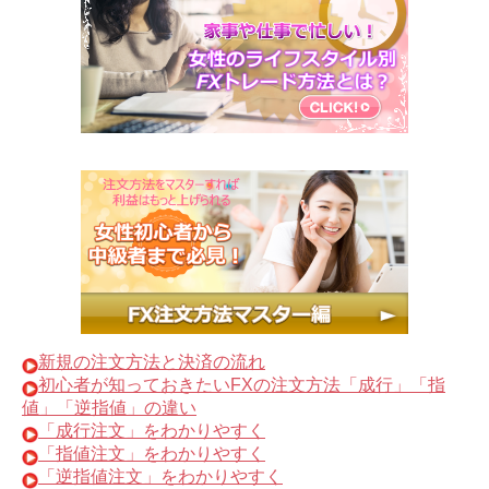
新規の注文方法と決済の流れ
初心者が知っておきたいFXの注文方法「成行」「指
値」「逆指値」の違い
「成行注文」をわかりやすく
「指値注文」をわかりやすく
「逆指値注文」をわかりやすく