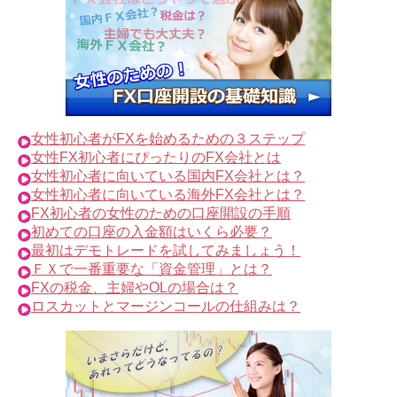
女性初心者がFXを始めるための３ステップ
女性FX初心者にぴったりのFX会社とは
女性初心者に向いている国内FX会社とは？
女性初心者に向いている海外FX会社とは？
FX初心者の女性のための口座開設の手順
初めての口座の入金額はいくら必要？
最初はデモトレードを試してみましょう！
ＦＸで一番重要な「資金管理」とは？
FXの税金、主婦やOLの場合は？
ロスカットとマージンコールの仕組みは？