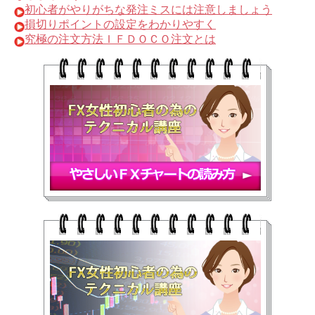
初心者がやりがちな発注ミスには注意しましょう
損切りポイントの設定をわかりやすく
究極の注文方法ＩＦＤＯＣＯ注文とは