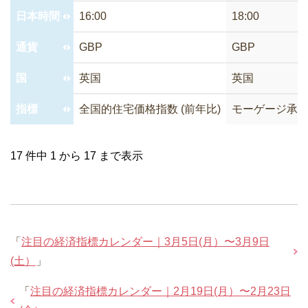
日本時間
16:00
18:00
通貨
GBP
GBP
国
英国
英国
指標
全国的住宅価格指数 (前年比)
モーゲージ承
17 件中 1 から 17 まで表示
「
注目の経済指標カレンダー｜3月5日(月）〜3月9日
(土）
」
「
注目の経済指標カレンダー｜2月19日(月）〜2月23日