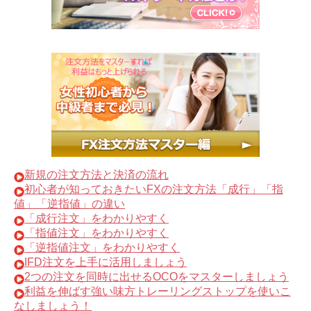
新規の注文方法と決済の流れ
初心者が知っておきたいFXの注文方法「成行」「指
値」「逆指値」の違い
「成行注文」をわかりやすく
「指値注文」をわかりやすく
「逆指値注文」をわかりやすく
IFD注文を上手に活用しましょう
2つの注文を同時に出せるOCOをマスターしましょう
利益を伸ばす強い味方トレーリングストップを使いこ
なしましょう！