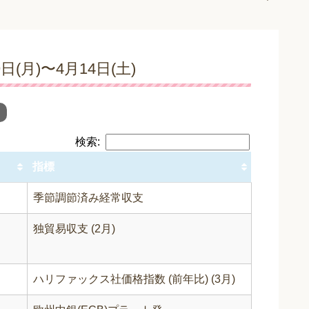
月)〜4月14日(土)
検索:
指標
季節調節済み経常収支
独貿易収支 (2月)
ハリファックス社価格指数 (前年比) (3月)