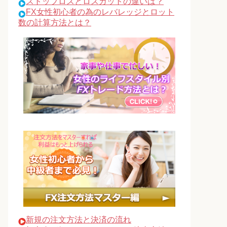
ストップロスとロスカットの違いは？
FX女性初心者の為のレバレッジとロット
数の計算方法とは？
新規の注文方法と決済の流れ