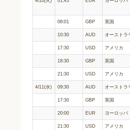
4/10(火)
01:45
EUR
ヨーロッパ
08:01
GBP
英国
10:30
AUD
オーストラ
17:30
USD
アメリカ
18:30
GBP
英国
21:30
USD
アメリカ
4/11(水)
09:30
AUD
オーストラ
17:30
GBP
英国
20:00
EUR
ヨーロッパ
21:30
USD
アメリカ