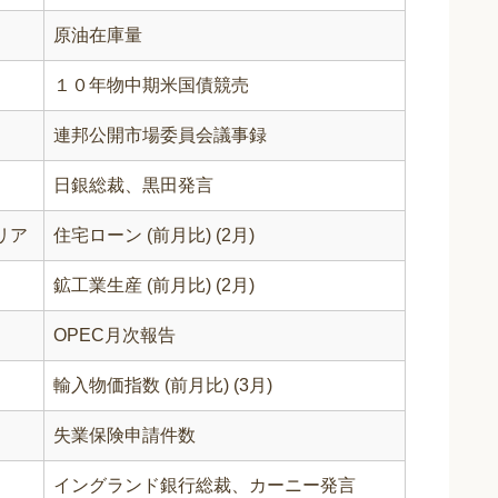
原油在庫量
１０年物中期米国債競売
連邦公開市場委員会議事録
日銀総裁、黒田発言
リア
住宅ローン (前月比) (2月)
鉱工業生産 (前月比) (2月)
OPEC月次報告
輸入物価指数 (前月比) (3月)
失業保険申請件数
イングランド銀行総裁、カーニー発言