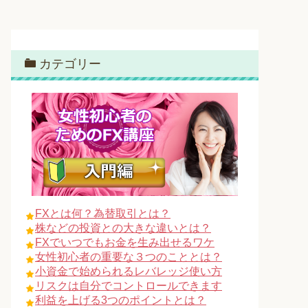
カテゴリー
FXとは何？為替取引とは？
株などの投資との大きな違いとは？
FXでいつでもお金を生み出せるワケ
女性初心者の重要な３つのこととは？
小資金で始められるレバレッジ使い方
リスクは自分でコントロールできます
利益を上げる3つのポイントとは？