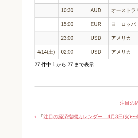
10:30
AUD
オーストラ
15:00
EUR
ヨーロッパ
23:00
USD
アメリカ
4/14(土)
02:00
USD
アメリカ
27 件中 1 から 27 まで表示
「
注目の経
「
注目の経済指標カレンダー｜4月3日(火)〜4