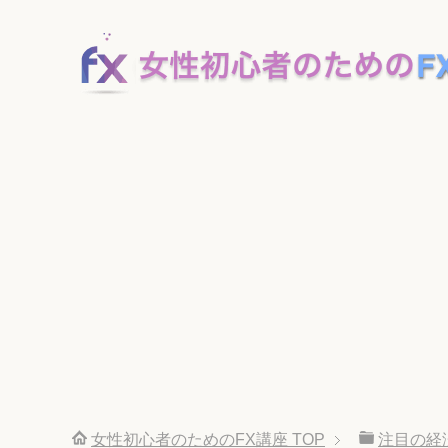
女性初心者のためのFX講座
TOP
注目の経