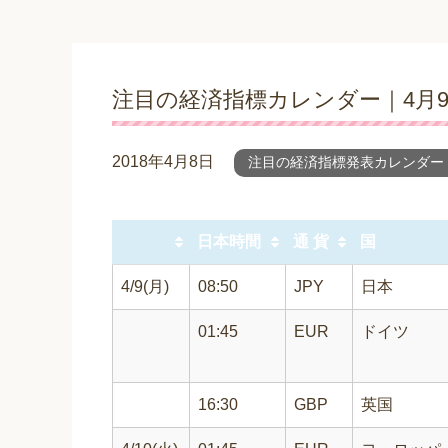
注目の経済指標カレンダー｜4月9日(
2018年4月8日
注目の経済指標発表カレンダー
日本時間
通 貨
国
4/9(月)
08:50
JPY
日本
01:45
EUR
ドイツ
16:30
GBP
英国