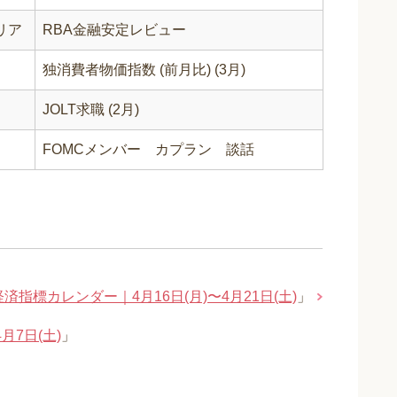
リア
RBA金融安定レビュー
独消費者物価指数 (前月比) (3月)
JOLT求職 (2月)
FOMCメンバー カプラン 談話
済指標カレンダー｜4月16日(月)〜4月21日(土)
」
月7日(土)
」