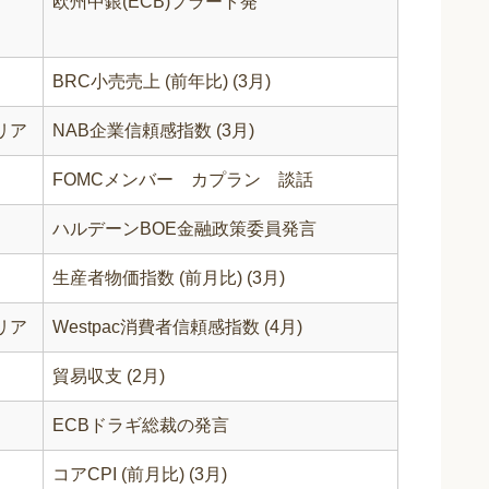
欧州中銀(ECB)プラート発
BRC小売売上 (前年比) (3月)
リア
NAB企業信頼感指数 (3月)
FOMCメンバー カプラン 談話
ハルデーンBOE金融政策委員発言
生産者物価指数 (前月比) (3月)
リア
Westpac消費者信頼感指数 (4月)
貿易収支 (2月)
ECBドラギ総裁の発言
コアCPI (前月比) (3月)