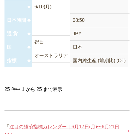
6/10(月)
日本時間
08:50
1
通 貨
JPY
C
祝日
国
日本
オーストラリア
指標
国内総生産 (前期比) (Q1)
中
25 件中 1 から 25 まで表示
「
注目の経済指標カレンダー｜6月17日(月)〜6月21日