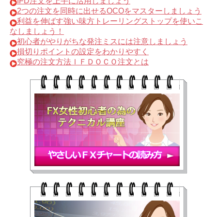
IFD注文を上手に活用しましょう
2つの注文を同時に出せるOCOをマスターしましょう
利益を伸ばす強い味方トレーリングストップを使いこ
なしましょう！
初心者がやりがちな発注ミスには注意しましょう
損切りポイントの設定をわかりやすく
究極の注文方法ＩＦＤＯＣＯ注文とは