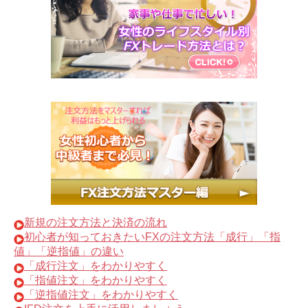
新規の注文方法と決済の流れ
初心者が知っておきたいFXの注文方法「成行」「指
値」「逆指値」の違い
「成行注文」をわかりやすく
「指値注文」をわかりやすく
「逆指値注文」をわかりやすく