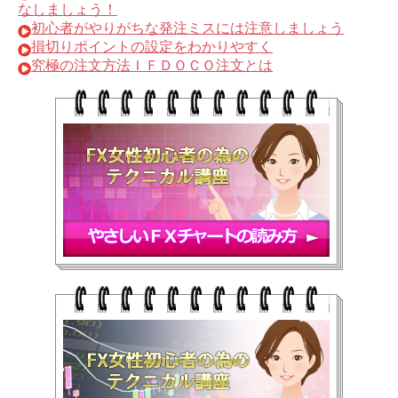
なしましょう！
初心者がやりがちな発注ミスには注意しましょう
損切りポイントの設定をわかりやすく
究極の注文方法ＩＦＤＯＣＯ注文とは