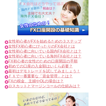
女性初心者がFXを始めるための３ステップ
女性FX初心者にぴったりのFX会社とは
女性初心者に向いている国内FX会社とは？
女性初心者に向いている海外FX会社とは？
FX初心者の女性のための口座開設の手順
初めての口座の入金額はいくら必要？
最初はデモトレードを試してみましょう！
ＦＸで一番重要な「資金管理」とは？
FXの税金、主婦やOLの場合は？
ロスカットとマージンコールの仕組みは？