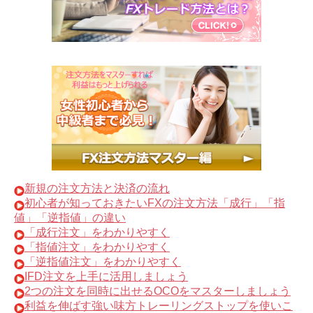
新規の注文方法と決済の流れ
初心者が知っておきたいFXの注文方法「成行」「指
値」「逆指値」の違い
「成行注文」をわかりやすく
「指値注文」をわかりやすく
「逆指値注文」をわかりやすく
IFD注文を上手に活用しましょう
2つの注文を同時に出せるOCOをマスターしましょう
利益を伸ばす強い味方トレーリングストップを使いこ