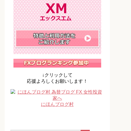
↓クリックして
応援よろしくお願いします！
にほんブログ村