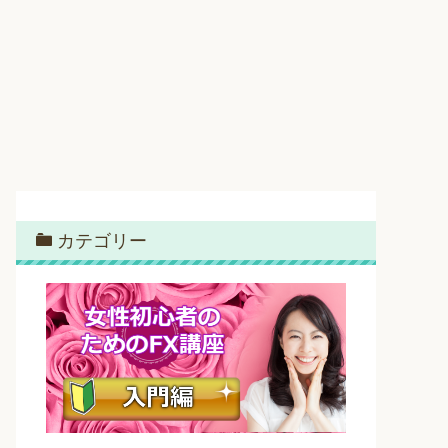
カテゴリー