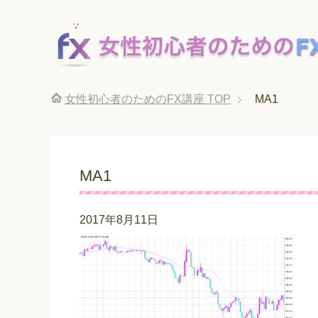
女性初心者のためのFX講座
TOP
MA1
MA1
2017年8月11日