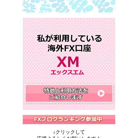
↓クリックして