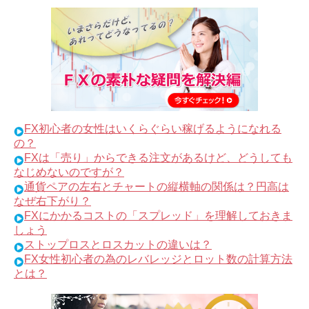
FX初心者の女性はいくらぐらい稼げるようになれる
の？
FXは「売り」からできる注文があるけど、どうしても
なじめないのですが？
通貨ペアの左右とチャートの縦横軸の関係は？円高は
なぜ右下がり？
FXにかかるコストの「スプレッド」を理解しておきま
しょう
ストップロスとロスカットの違いは？
FX女性初心者の為のレバレッジとロット数の計算方法
とは？