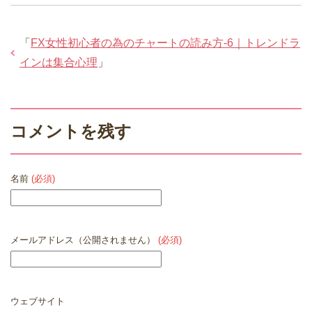
「
FX女性初心者の為のチャートの読み方-6｜トレンドラ
インは集合心理
」
コメントを残す
名前
(必須)
メールアドレス（公開されません）
(必須)
ウェブサイト