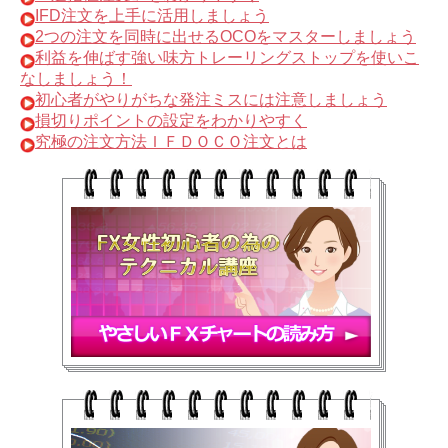
IFD注文を上手に活用しましょう
2つの注文を同時に出せるOCOをマスターしましょう
利益を伸ばす強い味方トレーリングストップを使いこ
なしましょう！
初心者がやりがちな発注ミスには注意しましょう
損切りポイントの設定をわかりやすく
究極の注文方法ＩＦＤＯＣＯ注文とは