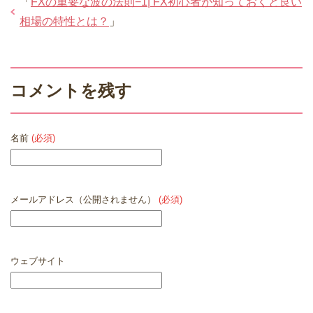
「
FXの重要な波の法則−1| FX初心者が知っておくと良い
相場の特性とは？
」
コメントを残す
名前
(必須)
メールアドレス（公開されません）
(必須)
ウェブサイト