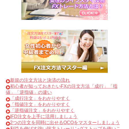
新規の注文方法と決済の流れ
初心者が知っておきたいFXの注文方法「成行」「指
値」「逆指値」の違い
「成行注文」をわかりやすく
「指値注文」をわかりやすく
「逆指値注文」をわかりやすく
IFD注文を上手に活用しましょう
2つの注文を同時に出せるOCOをマスターしましょう
利益を伸ばす強い味方トレーリングストップを使いこ