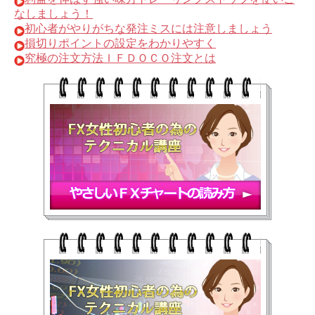
なしましょう！
初心者がやりがちな発注ミスには注意しましょう
損切りポイントの設定をわかりやすく
究極の注文方法ＩＦＤＯＣＯ注文とは