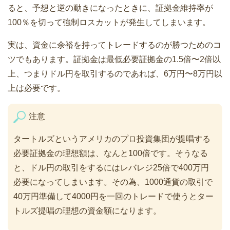
ると、予想と逆の動きになったときに、証拠金維持率が
100％を切って強制ロスカットが発生してしまいます。
実は、資金に余裕を持ってトレードするのが勝つためのコ
ツでもあります。証拠金は最低必要証拠金の1.5倍〜2倍以
上、つまりドル円を取引するのであれば、6万円〜8万円以
上は必要です。
注意
タートルズというアメリカのプロ投資集団が提唱する
必要証拠金の理想額は、なんと100倍です。そうなる
と、ドル円の取引をするにはレバレジ25倍で400万円
必要になってしまいます。その為、1000通貨の取引で
40万円準備して4000円を一回のトレードで使うとター
トルズ提唱の理想の資金額になります。