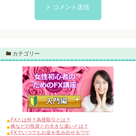
コメント送信
カテゴリー
FXとは何？為替取引とは？
株などの投資との大きな違いとは？
FXでいつでもお金を生み出せるワケ