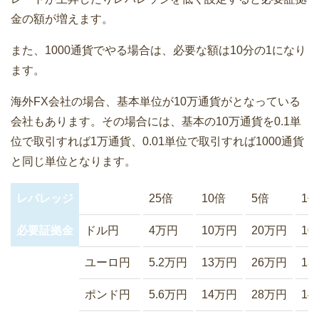
金の額が増えます。
また、1000通貨でやる場合は、必要な額は10分の1になり
ます。
海外FX会社の場合、基本単位が10万通貨がとなっている
会社もあります。その場合には、基本の10万通貨を0.1単
位で取引すれば1万通貨、0.01単位で取引すれば1000通貨
と同じ単位となります。
レバレッジ
25倍
10倍
5倍
1倍
必要証拠金
ドル円
4万円
10万円
20万円
10
ユーロ円
5.2万円
13万円
26万円
13
ポンド円
5.6万円
14万円
28万円
14