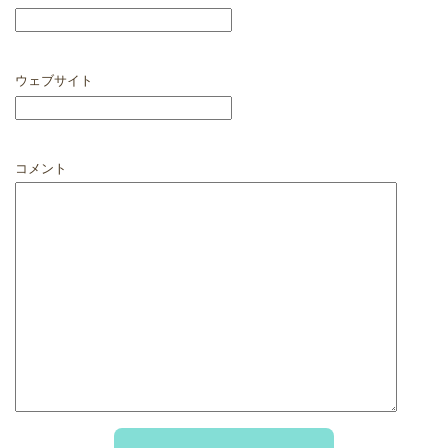
ウェブサイト
コメント