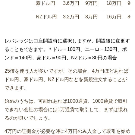
豪ドル円
3.6万円
9万円
18万円
90
NZドル円
3.2万円
8万円
16万円
80
レバレッジは口座開設時に選択しますが、開設後に変更す
ることもできます。＊ドル＝100円、ユーロ＝130円、ポ
ンド＝140円、豪ドル＝90円、NZドル＝80円の場合
25倍を使う人が多いですが、その場合、4万円ほどあれば
ドル円、豪ドル円、NZドル円などを新規注文することが
できます。
始めのうちは、可能れあれば1000通貨、1000通貨で取引
できない会社の場合には1万通貨で取引して、まずは慣れ
るのが良いでしょう。
4万円の証拠金が必要な時に4万円のみ入金して取引を始め