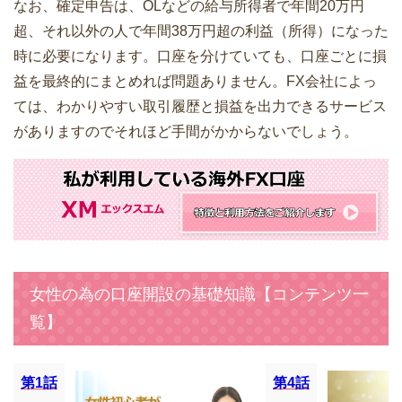
なお、確定申告は、OLなどの給与所得者で年間20万円
超、それ以外の人で年間38万円超の利益（所得）になった
時に必要になります。口座を分けていても、口座ごとに損
益を最終的にまとめれば問題ありません。FX会社によっ
ては、わかりやすい取引履歴と損益を出力できるサービス
がありますのでそれほど手間がかからないでしょう。
女性の為の口座開設の基礎知識【コンテンツ一
覧】
第1話
第4話