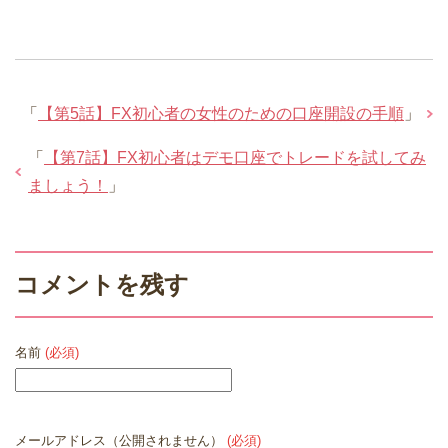
「
【第5話】FX初心者の女性のための口座開設の手順
」
「
【第7話】FX初心者はデモ口座でトレードを試してみ
ましょう！
」
コメントを残す
名前
(必須)
メールアドレス（公開されません）
(必須)