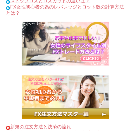
ストップロスとロスカットの違いは？
FX女性初心者の為のレバレッジとロット数の計算方法
とは？
新規の注文方法と決済の流れ