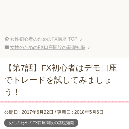
女性初心者のためのFX講座
TOP
女性のためのFX口座開設の基礎知識
【第7話】FX初心者はデモ口座
でトレードを試してみましょ
う！
公開日 :
2017年6月22日
/ 更新日 :
2018年5月6日
女性のためのFX口座開設の基礎知識