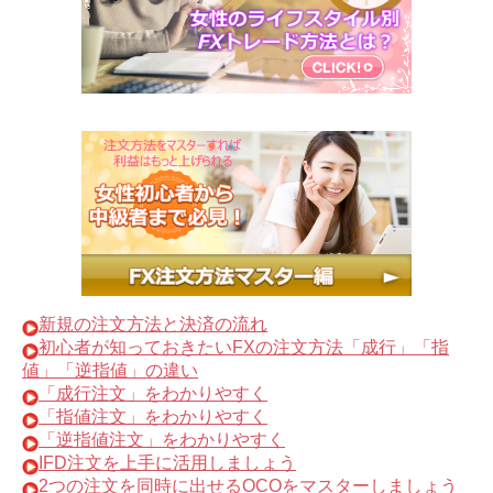
新規の注文方法と決済の流れ
初心者が知っておきたいFXの注文方法「成行」「指
値」「逆指値」の違い
「成行注文」をわかりやすく
「指値注文」をわかりやすく
「逆指値注文」をわかりやすく
IFD注文を上手に活用しましょう
2つの注文を同時に出せるOCOをマスターしましょう