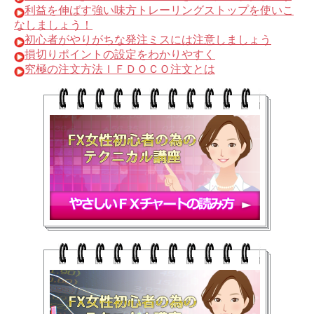
利益を伸ばす強い味方トレーリングストップを使いこ
なしましょう！
初心者がやりがちな発注ミスには注意しましょう
損切りポイントの設定をわかりやすく
究極の注文方法ＩＦＤＯＣＯ注文とは