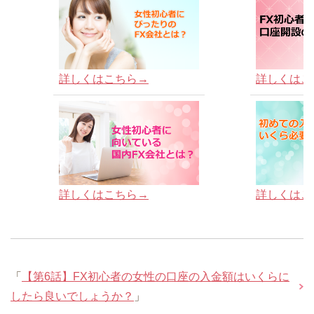
詳しくはこちら→
詳しくはこ
詳しくはこちら→
詳しくはこ
「
【第6話】FX初心者の女性の口座の入金額はいくらに
したら良いでしょうか？
」