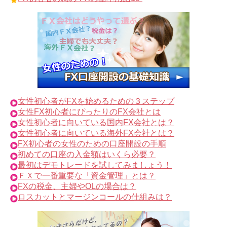
女性初心者がFXを始めるための３ステップ
女性FX初心者にぴったりのFX会社とは
女性初心者に向いている国内FX会社とは？
女性初心者に向いている海外FX会社とは？
FX初心者の女性のための口座開設の手順
初めての口座の入金額はいくら必要？
最初はデモトレードを試してみましょう！
ＦＸで一番重要な「資金管理」とは？
FXの税金、主婦やOLの場合は？
ロスカットとマージンコールの仕組みは？