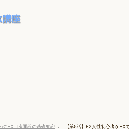
めのFX口座開設の基礎知識
【第8話】FX女性初心者がF