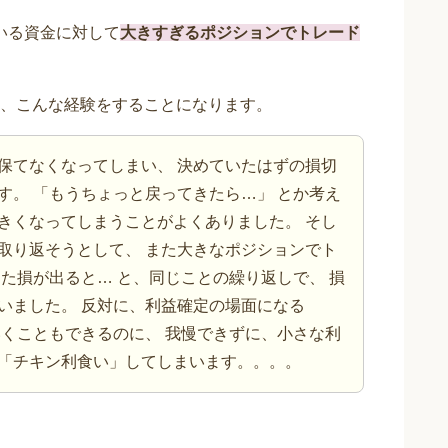
いる資金に対して
大きすぎるポジションでトレード
、こんな経験をすることになります。
保てなくなってしまい、 決めていたはずの損切
す。 「もうちょっと戻ってきたら…」 とか考え
きくなってしまうことがよくありました。 そし
取り返そうとして、 また大きなポジションでト
また損が出ると… と、同じことの繰り返しで、 損
いました。 反対に、利益確定の場面になる
いくこともできるのに、 我慢できずに、小さな利
「チキン利食い」してしまいます。。。。