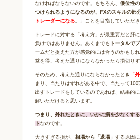
なければならないのです。もちろん、
優位性の
つけられるようになるのが、FXのスキルの部
トレーダーになる
。」ことを目指していただき
トレードに対する「考え方」が最重要だと肝に
負けではありません。あくまでも
トータルでプ
ームだと捉えた方が感覚的には合うのかもしれ
益を得、考えた通りにならなかったら損切りす
そのため、考えた通りにならなかったとき
「
外
まり、当たりはずれがある中で、当たって100
出すトレードをしているのであれば、結果的に
解いただけると思います。
つまり、
外れたときに、いかに損を少なくする
ト
なのです。
大きすぎる損が、
相場から「退場」
する原因に