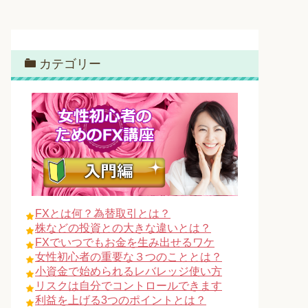
カテゴリー
FXとは何？為替取引とは？
株などの投資との大きな違いとは？
FXでいつでもお金を生み出せるワケ
女性初心者の重要な３つのこととは？
小資金で始められるレバレッジ使い方
リスクは自分でコントロールできます
利益を上げる3つのポイントとは？