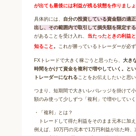
が出ても最後には利益が残る状態を作りましょ
具体的には、
自分の
投資している資金額の適正
出し、その範囲内で取引して損失額を限定する
があることを受け入れ、
当たったときの利益と
知ること
。
これが勝っているトレーダーが必ず
FXトレードで⼤きく稼ごうと思ったら、
⼤き
時間をかけて資金を複利で増やしていく。とい
トレーダーになれる
ことをお伝えしたいと思い
つまり、短期間で大きいレバレッジを掛けて小
額のみ使って少しずつ「複利」で増やしていく
・「複利」とは？
トレードして得た利益をそのまま元本に加え
例えば、10万円の元本で1万円利益が出た時、