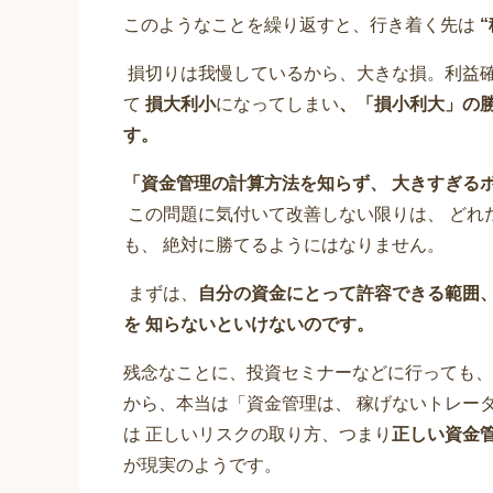
このようなことを繰り返すと、行き着く先は
“
損切りは我慢しているから、大きな損。利益確
て
損大利小
になってしまい
、「損小利大」の
す。
「資金管理の計算方法を知らず、
大きすぎる
この問題に気付いて改善しない限りは、 どれ
も、 絶対に勝てるようにはなりません。
まずは、
自分の資金にとって許容できる範囲
を 知らないといけないのです。
残念なことに、投資セミナーなどに行っても、
から、本当は「資金管理は、 稼げないトレー
は 正しいリスクの取り方、つまり
正しい資金
が現実のようです。