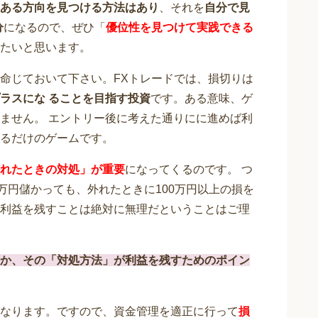
ある方向を見つける方法はあり
、それを
自分で見
分
になるので、ぜひ「
優位性を見つけて実践できる
たいと思います。
命じておいて下さい。FXトレードでは、損切りは
ラスにな ることを⽬指す投資
です。ある意味、ゲ
ません。 エントリー後に考えた通りにに進めば利
るだけのゲームです。
れたときの対処」
が重要
になってくるのです。 つ
万円儲かっても、外れたときに100万円以上の損を
利益を残すことは絶対に無理だということはご理
か、その「対処方法」が利益を残すためのポイン
なります。ですので、資金管理を適正に行って
損