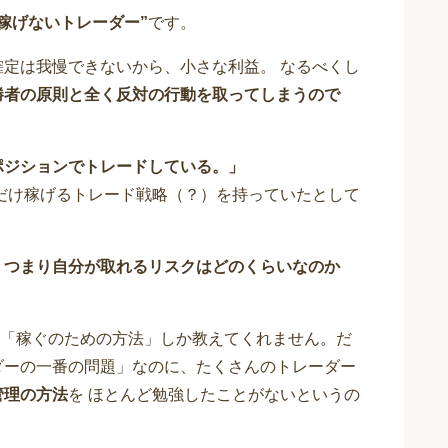
稼げないトレーダー”
です。
定は我慢できないから、小さな利益。 なるべくし
勝者の原則と全く反対の行動を取ってしまうので
ポジションでトレードしている。」
だけ稼げるトレード戦略（？）を持っていたとして
、つまり自分が取れるリスクはどのくらいなのか
「稼ぐのための方法」しか教えてくれません。だ
ダーの一番の問題」なのに、たくさんのトレーダー
管理の方法
を ほとんど勉強したことがないというの