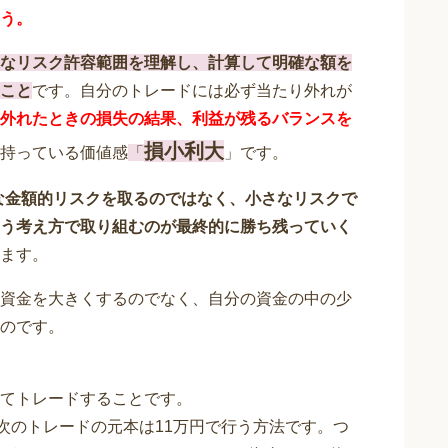
う。
なリスク許容範囲を理解し、計算して明確な額を
こと
です。自分のトレードには必ず当たり外れが
外れたときの損失の結果、利益が残るバランスを
損小利大
持っている価値感
「
」です。
な金額的リスクを取るのではなく、⼩さなリスクで
う考え方で取り組むのが最終的に勝ち残っていく
ます。
資金を大きくするのでなく、自分の資金の中の少
のです。
てトレードすることです。
次のトレードの元本は11万円で行う方法です。つ