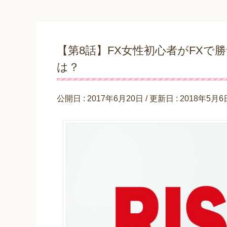
【第8話】FX女性初心者がFXで
は？
公開日 :
2017年6月20日
/ 更新日 :
2018年5月6