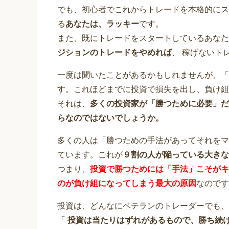
でも、初心者でこれからトレードを本格的にス
る
あなたは、ラッキー
です。
また、既にトレードをスタートしているあな
ジションのトレードをやめれば
、 稼げないト
一度は聞いたことがあるかもしれませんが、「
す。これほどまでに投資で損失を出し、負け組
それは、
多くの投資家が「勝つために必要」だ
らなのではないでしょうか。
多くの人は「勝つための手法があってそれをマ
ています。これが
９割の人が陥っている
大きな
つまり、
投資で勝つためには「手法」こそがキ
のが負け組になってしまう最大の原因
なのです
投資は、どんなにベテランのトレーダーでも、
「
投資は当たりはずれがあるもので、勝ち続