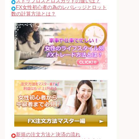
ストップロスとロスカットの違いは？
FX女性初心者の為のレバレッジとロット
数の計算方法とは？
新規の注文方法と決済の流れ