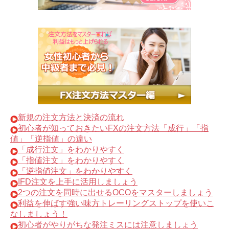
新規の注文方法と決済の流れ
初心者が知っておきたいFXの注文方法「成行」「指
値」「逆指値」の違い
「成行注文」をわかりやすく
「指値注文」をわかりやすく
「逆指値注文」をわかりやすく
IFD注文を上手に活用しましょう
2つの注文を同時に出せるOCOをマスターしましょう
利益を伸ばす強い味方トレーリングストップを使いこ
なしましょう！
初心者がやりがちな発注ミスには注意しましょう