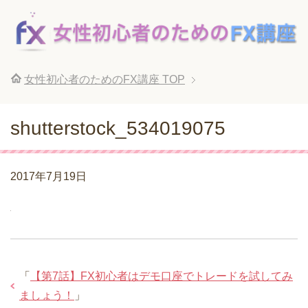
女性初心者のためのFX講座
TOP
shutterstock_534019075
2017年7月19日
「
【第7話】FX初心者はデモ口座でトレードを試してみ
ましょう！
」