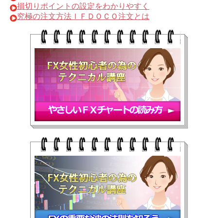
損切りポイントの設定をわかりやすく
究極の注文方法ＩＦＤＯＣＯ注文とは