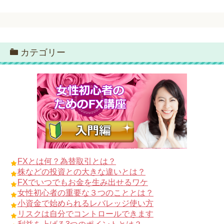
カテゴリー
FXとは何？為替取引とは？
株などの投資との大きな違いとは？
FXでいつでもお金を生み出せるワケ
女性初心者の重要な３つのこととは？
小資金で始められるレバレッジ使い方
リスクは自分でコントロールできます