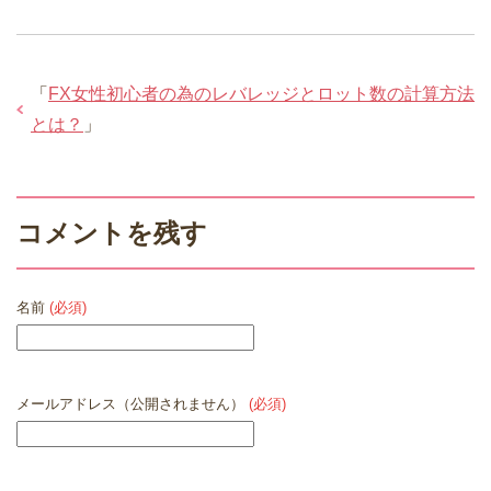
「
FX女性初心者の為のレバレッジとロット数の計算方法
とは？
」
コメントを残す
名前
(必須)
メールアドレス（公開されません）
(必須)