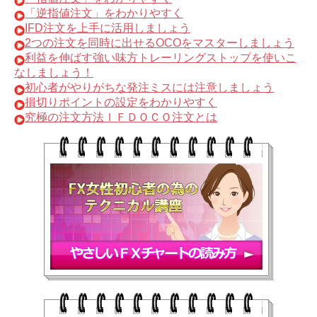
「逆指値注文」をわかりやすく
IFD注文を上手に活用しましょう
2つの注文を同時に出せるOCOをマスターしましょう
利益を伸ばす強い味方トレーリングストップを使いこ
なしましょう！
初心者がやりがちな発注ミスには注意しましょう
損切りポイントの設定をわかりやすく
究極の注文方法ＩＦＤＯＣＯ注文とは