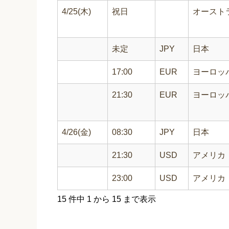
4/25(木)
祝日
オースト
未定
JPY
日本
17:00
EUR
ヨーロッ
21:30
EUR
ヨーロッ
4/26(金)
08:30
JPY
日本
21:30
USD
アメリカ
23:00
USD
アメリカ
15 件中 1 から 15 まで表示