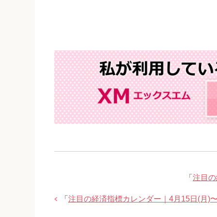
「
注目の
「
注目の経済指標カレンダー｜4月15日(月)〜4