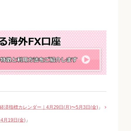
経済指標カレンダー｜4月29日(月)〜5月3日(金)
」
月19日(金)
」