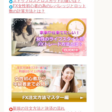
ストップロスとロスカットの違いは？
FX女性初心者の為のレバレッジとロット
数の計算方法とは？
新規の注文方法と決済の流れ