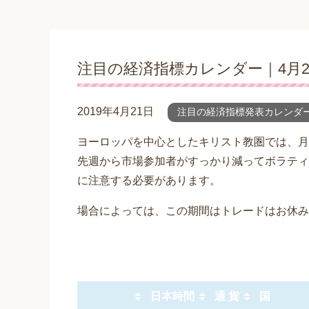
注目の経済指標カレンダー｜4月22日
2019年4月21日
注目の経済指標発表カレンダ
ヨーロッパを中心としたキリスト教圏では、月
先週から市場参加者がすっかり減ってボラティ
に注意する必要があります。
場合によっては、この期間はトレードはお休み
日本時間
通 貨
国