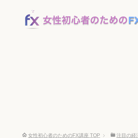
女性初心者のためのFX講座
TOP
注目の経