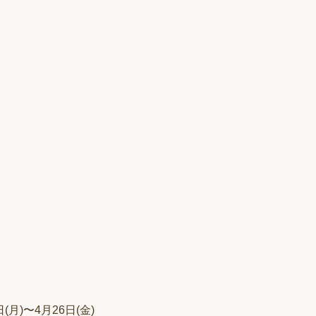
月)〜4月26日(金)