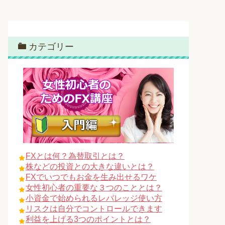
カテゴリー
FXとは何？為替取引とは？
株などの投資との大きな違いとは？
FXでいつでもお金を生み出せるワケ
女性初心者の重要な３つのこととは？
小資金で始められるレバレッジ使い方
リスクは自分でコントロールできます
利益を上げる3つのポイントとは？