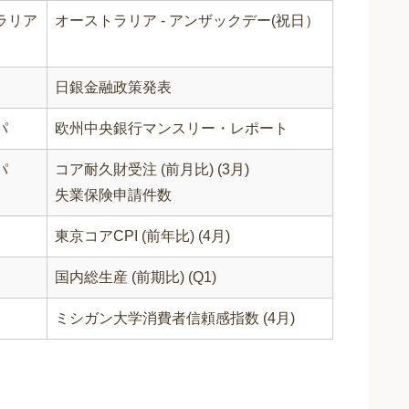
ラリア
オーストラリア - アンザックデー(祝日）
日銀金融政策発表
パ
欧州中央銀行マンスリー・レポート
パ
コア耐久財受注 (前月比) (3月)
失業保険申請件数
東京コアCPI (前年比) (4月)
国内総生産 (前期比) (Q1)
ミシガン大学消費者信頼感指数 (4月)