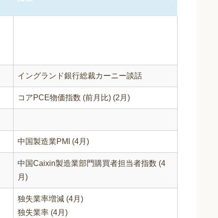
イングランド銀行総裁カーニー談話
コアPCE物価指数 (前月比) (2月)
中国製造業PMI (4月)
中国Caixin製造業部門購買者担当者指数 (4
月)
独失業率増減 (4月)
独失業率 (4月)