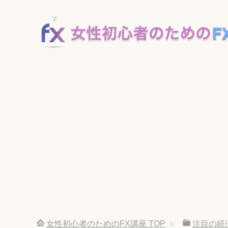
女性初心者のためのFX講座
TOP
注目の経