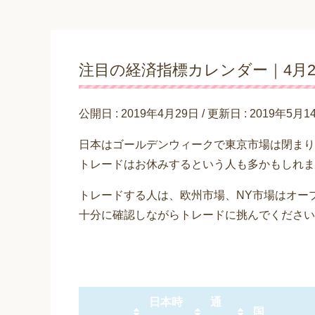
注目の経済指標カレンダー｜4月29日
公開日 :
2019年4月29日
/ 更新日 :
2019年5月1
日本はゴールデンウィークで東京市場は閉まり
トレードはお休みするという人も多かもしれま
トレードする人は、欧州市場、NY市場はオー
十分に確認しながらトレードに挑んでください
日本時
通
国