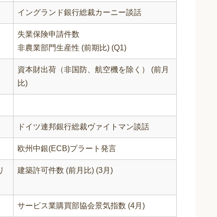
イングランド銀行総裁カーニー談話
失業保険申請件数
非農業部門生産性 (前期比) (Q1)
資本財出荷（非国防、航空機を除く） (前月
比)
ドイツ連邦銀行総裁ヴァイトマン談話
欧州中銀(ECB)プラート発言
リ
建築許可件数 (前月比) (3月)
サービス業購買部協会景気指数 (4月)