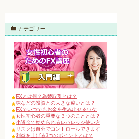
カテゴリー
FXとは何？為替取引とは？
株などの投資との大きな違いとは？
FXでいつでもお金を生み出せるワケ
女性初心者の重要な３つのこととは？
小資金で始められるレバレッジ使い方
リスクは自分でコントロールできます
利益を上げる3つのポイントとは？