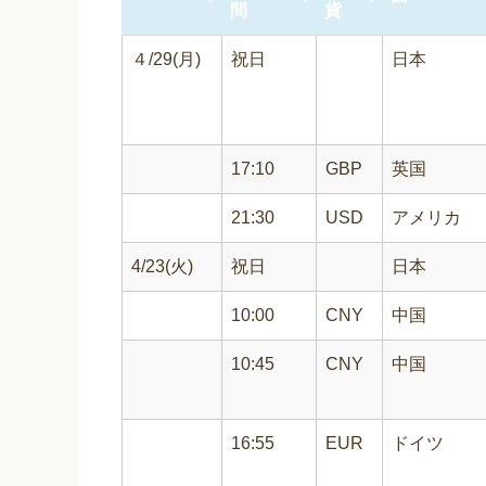
間
貨
４/29(月)
祝日
日本
17:10
GBP
英国
21:30
USD
アメリカ
4/23(火)
祝日
日本
10:00
CNY
中国
10:45
CNY
中国
16:55
EUR
ドイツ