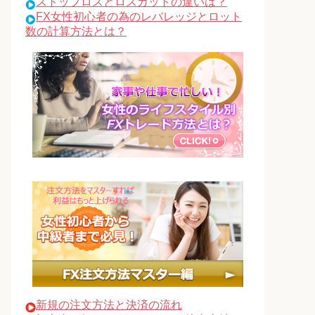
ストップロスとロスカットの違いは？
FX女性初心者の為のレバレッジとロット
数の計算方法とは？
新規の注文方法と決済の流れ