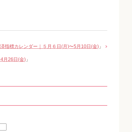
済指標カレンダー｜５月６日(月)〜5月10日(金)
」
月26日(金)
」