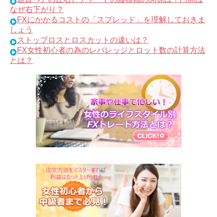
なぜ右下がり？
FXにかかるコストの「スプレッド」を理解しておきま
しょう
ストップロスとロスカットの違いは？
FX女性初心者の為のレバレッジとロット数の計算方法
とは？